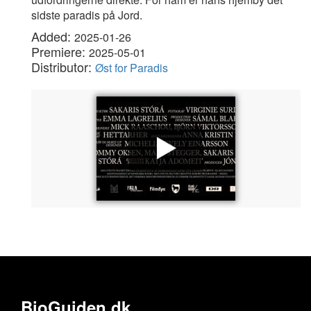
sidste paradis på Jord.
Added:
2025-01-26
Premiere:
2025-05-01
Distributor:
Øst for Paradis
BioGuiden.dk