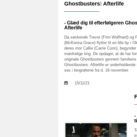
Ghostbusters: Afterlife
- Glæd dig til efterfølgeren Gho
Afterlife
Da søskende Trevor (Finn Wolfhard) og
(McKenna Grace) flytter til en lille by i
deres mor Callie (Carrie Coon), begynder
mærkelige ting. De opdager, at de har forb
originale Ghostbusters gennem familiens 
Ghostbusters: Afterlife er underholdende
ses i biograferne fra d. 18 november.
15/11/21
-
t
T
m