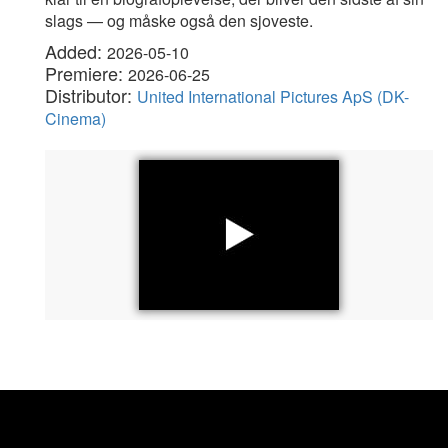
slags — og måske også den sjoveste.
Added:
2026-05-10
Premiere:
2026-06-25
Distributor:
United International Pictures ApS (DK-
Cinema)