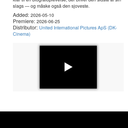
slags — og måske også den sjoveste.
Added:
2026-05-10
Premiere:
2026-06-25
Distributor:
United International Pictures ApS (DK-
Cinema)