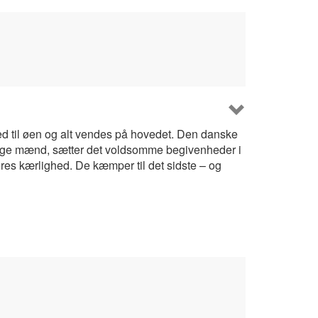
ed til øen og alt vendes på hovedet. Den danske
 unge mænd, sætter det voldsomme begivenheder i
res kærlighed. De kæmper til det sidste – og