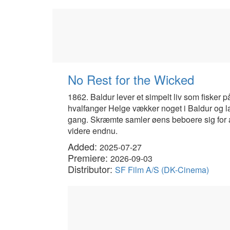
No Rest for the Wicked
1862. Baldur lever et simpelt liv som fiske
hvalfanger Helge vækker noget i Baldur og l
gang. Skræmte samler øens beboere sig for a
videre endnu.
Added:
2025-07-27
Premiere:
2026-09-03
Distributor:
SF Film A/S (DK-Cinema)