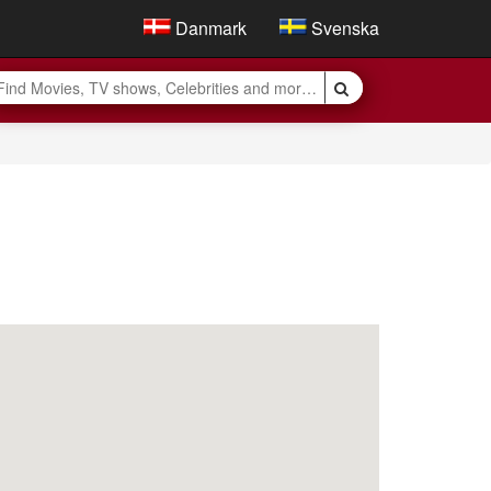
Danmark
Svenska