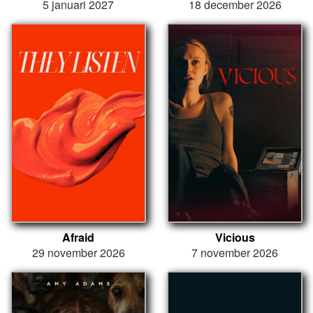
5 januari 2027
18 december 2026
Afraid
Vicious
29 november 2026
7 november 2026