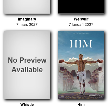
Imaginary
Werwulf
7 mars 2027
7 januari 2027
Whistle
Him