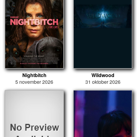
Nightbitch
Wildwood
5 november 2026
31 oktober 2026