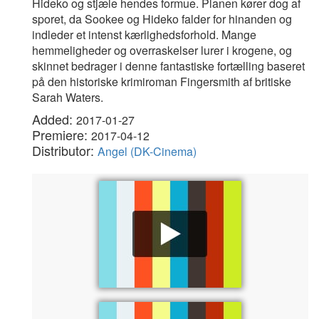
Hideko og stjæle hendes formue. Planen kører dog af
sporet, da Sookee og Hideko falder for hinanden og
indleder et intenst kærlighedsforhold. Mange
hemmeligheder og overraskelser lurer i krogene, og
skinnet bedrager i denne fantastiske fortælling baseret
på den historiske krimiroman Fingersmith af britiske
Sarah Waters.
Added:
2017-01-27
Premiere:
2017-04-12
Distributor:
Angel (DK-Cinema)