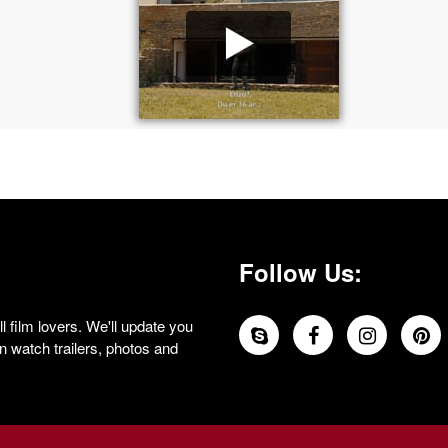
Follow Us:
 film lovers. We'll update you
 watch trailers, photos and