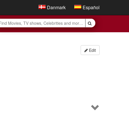
Danmark
Español
Edit