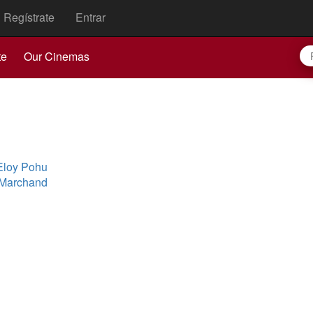
Regístrate
Entrar
te
Our Cinemas
Eloy Pohu
 Marchand