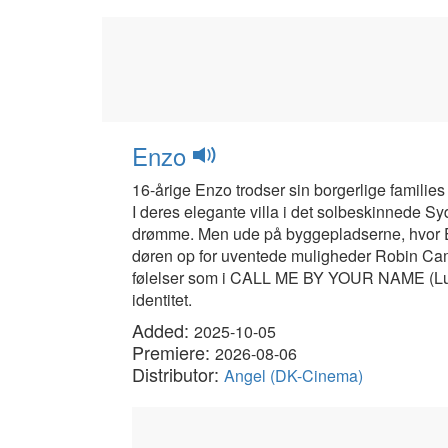
Enzo
16-årige Enzo trodser sin borgerlige families
I deres elegante villa i det solbeskinnede S
drømme. Men ude på byggepladserne, hvor Enz
døren op for uventede muligheder Robin Cam
følelser som i CALL ME BY YOUR NAME (Luca 
identitet.
Added:
2025-10-05
Premiere:
2026-08-06
Distributor:
Angel (DK-Cinema)