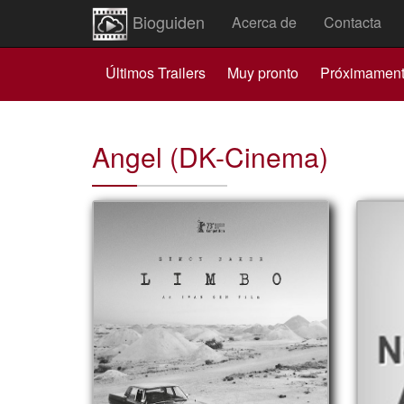
Bioguiden
Acerca de
Contacta
Últimos Trailers
Muy pronto
Próximamen
Angel (DK-Cinema)