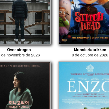
Over stregen
Monsterfabrikken
 de noviembre de 2026
8 de octubre de 2026