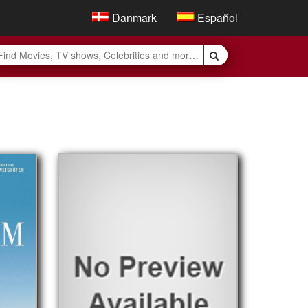
Danmark
Español