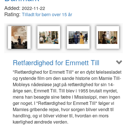
Added:
2022-11-22
Rating:
Tilladt for børn over 15 år
Retfærdighed for Emmett Till
"Retfærdighed for Emmett Till" er en dybt følelsesladet
og rystende film om den sande historie om Mamie Till-
Mobleys nådesløse jagt på retfærdighed for sin 14-
årige søn, Emmett Till. Till blev i 1955 brutalt myrdet,
mens han besøgte sine fætre i Mississippi, men ingen
gør noget. I "Retfærdighed for Emmett Till" følger vi
Mamies gribende rejse, hvor sorgen bliver vendt til
handling, og vi bliver vidner til, hvordan en mors
kærlighed ændrede verden.