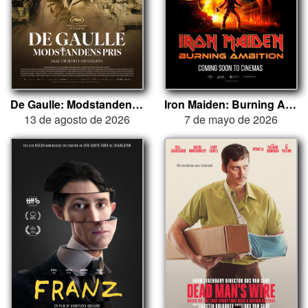
De Gaulle: Modstandens Pris
Iron Maiden: Burning Ambition
13 de agosto de 2026
7 de mayo de 2026