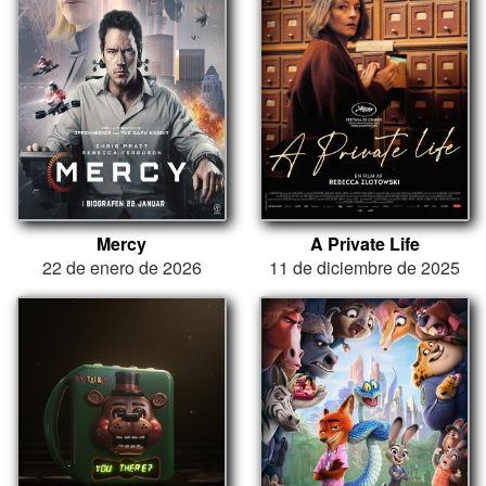
Mercy
A Private Life
22 de enero de 2026
11 de diciembre de 2025