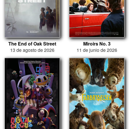
The End of Oak Street
Miroirs No. 3
13 de agosto de 2026
11 de junio de 2026