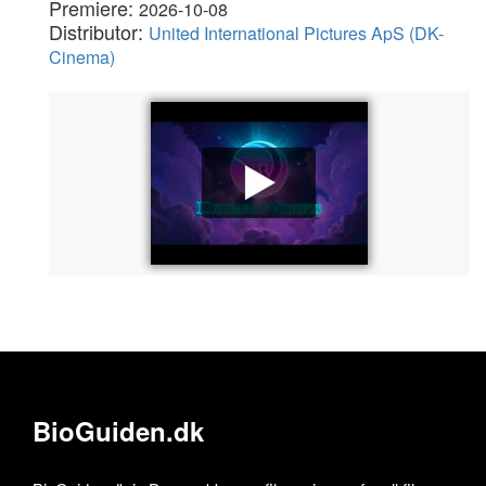
Premiere:
2026-10-08
Distributor:
United International Pictures ApS (DK-
Cinema)
BioGuiden.dk