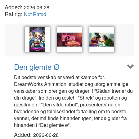
Added:
2026-06-28
Rating:
Not Rated
Den glemte Ø
Dit bedste venskab er værd at kæmpe for.
DreamWorks Animation, studiet bag uforglemmelige
venskaber som drengen og dragen i ”Sådan træner du
din drage”, trolden og æslet i ”Shrek” og robotten og
gæslingen i ”Den vilde robot”, præsenterer nu en
blændende og følelsesladet fortælling om to bedste
venner, der må finde hinanden igen, før de glider fra
hinanden i ”Det glemte ø”.
Added:
2026-06-28