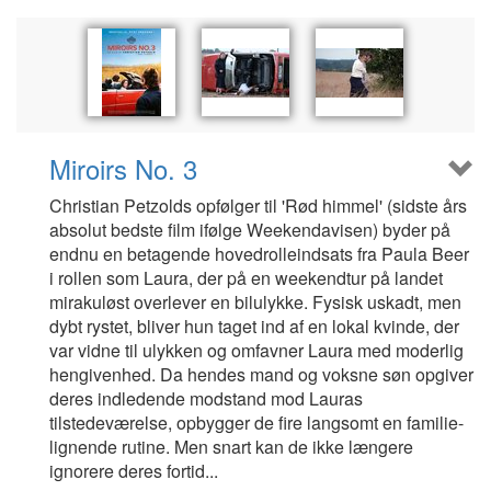
Miroirs No. 3
Christian Petzolds opfølger til 'Rød himmel' (sidste års
absolut bedste film ifølge Weekendavisen) byder på
endnu en betagende hovedrolleindsats fra Paula Beer
i rollen som Laura, der på en weekendtur på landet
mirakuløst overlever en bilulykke. Fysisk uskadt, men
dybt rystet, bliver hun taget ind af en lokal kvinde, der
var vidne til ulykken og omfavner Laura med moderlig
hengivenhed. Da hendes mand og voksne søn opgiver
deres indledende modstand mod Lauras
tilstedeværelse, opbygger de fire langsomt en familie-
lignende rutine. Men snart kan de ikke længere
ignorere deres fortid...