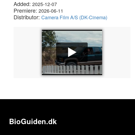
Added:
2025-12-07
Premiere:
2026-06-11
Distributor:
Camera Film A/S (DK-Cinema)
BioGuiden.dk