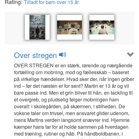
Rating:
Tilladt for børn over 15 år
Over stregen
OVER STREGEN er en stærk, rørende og nærgående
fortælling om mobning, mod og fællesskab – baseret
på virkelige hændelser. Hvad sker der, når ingen griber
ind – før det næsten er for sent? Martin er 13 år og vil
bare passe ind. Men et grin bliver til hån, en tackling til
et overgreb, og pludselig følger mobningen ham
overalt: i skolegården, på skærmen, i stilheden. De
voksne taler om trivsel, men ansvaret glider udenom,
mens Martins verden langsomt snævrer ind. Hjemme
kæmper hans far for at holde sammen på hverdagen
med træning, rutiner og håb. På håndboldbanen, i