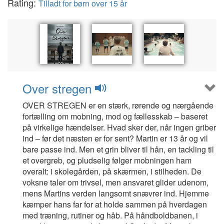
Rating:
Tilladt for børn over 15 år
Over stregen
OVER STREGEN er en stærk, rørende og nærgående
fortælling om mobning, mod og fællesskab – baseret
på virkelige hændelser. Hvad sker der, når ingen griber
ind – før det næsten er for sent? Martin er 13 år og vil
bare passe ind. Men et grin bliver til hån, en tackling til
et overgreb, og pludselig følger mobningen ham
overalt: i skolegården, på skærmen, i stilheden. De
voksne taler om trivsel, men ansvaret glider udenom,
mens Martins verden langsomt snævrer ind. Hjemme
kæmper hans far for at holde sammen på hverdagen
med træning, rutiner og håb. På håndboldbanen, i