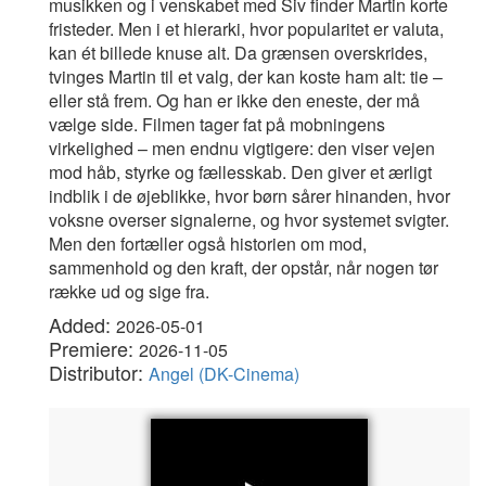
musikken og i venskabet med Siv finder Martin korte
fristeder. Men i et hierarki, hvor popularitet er valuta,
kan ét billede knuse alt. Da grænsen overskrides,
tvinges Martin til et valg, der kan koste ham alt: tie –
eller stå frem. Og han er ikke den eneste, der må
vælge side. Filmen tager fat på mobningens
virkelighed – men endnu vigtigere: den viser vejen
mod håb, styrke og fællesskab. Den giver et ærligt
indblik i de øjeblikke, hvor børn sårer hinanden, hvor
voksne overser signalerne, og hvor systemet svigter.
Men den fortæller også historien om mod,
sammenhold og den kraft, der opstår, når nogen tør
række ud og sige fra.
Added:
2026-05-01
Premiere:
2026-11-05
Distributor:
Angel (DK-Cinema)