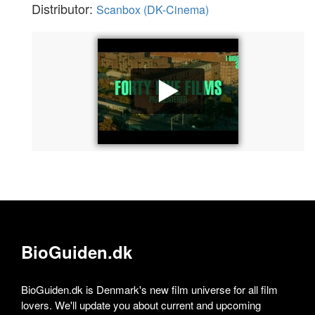
Distributor:
Scanbox (DK-Cinema)
BioGuiden.dk
BioGuiden.dk is Denmark's new film universe for all film
lovers. We'll update you about current and upcoming