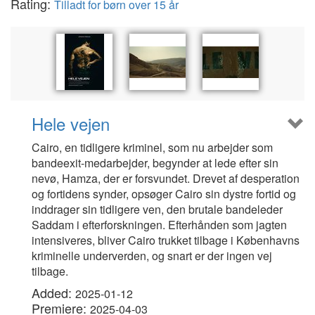
Rating:
Tilladt for børn over 15 år
Hele vejen
Cairo, en tidligere kriminel, som nu arbejder som
bandeexit-medarbejder, begynder at lede efter sin
nevø, Hamza, der er forsvundet. Drevet af desperation
og fortidens synder, opsøger Cairo sin dystre fortid og
inddrager sin tidligere ven, den brutale bandeleder
Saddam i efterforskningen. Efterhånden som jagten
intensiveres, bliver Cairo trukket tilbage i Københavns
kriminelle underverden, og snart er der ingen vej
tilbage.
Added:
2025-01-12
Premiere:
2025-04-03