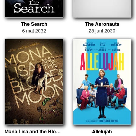
The Search
The Aeronauts
6 maj 2032
28 juni 2030
Mona Lisa and the Blood Moon
Allelujah