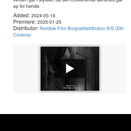
op for hende.
Added:
2024-05-18
Premiere:
2025-01-25
Distributor:
Nordisk Film Biografdistribution A/S (DK-
Cinema)