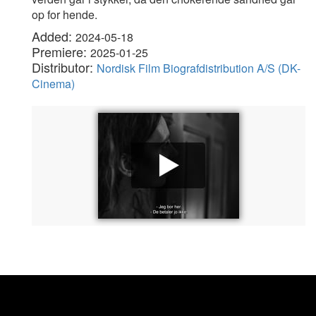
op for hende.
Added:
2024-05-18
Premiere:
2025-01-25
Distributor:
Nordisk Film Biografdistribution A/S (DK-
Cinema)