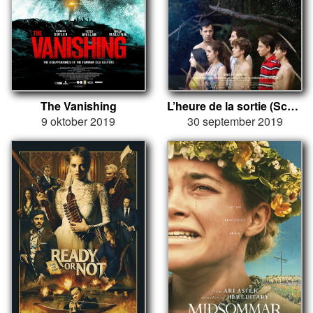
The Vanishing
L’heure de la sortie (School’s Out)
9 oktober 2019
30 september 2019