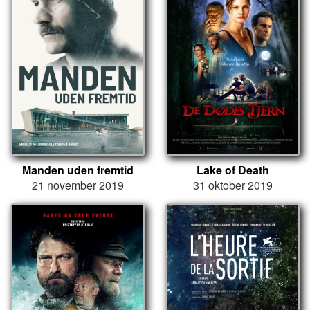
Manden uden fremtid
Lake of Death
21 november 2019
31 oktober 2019