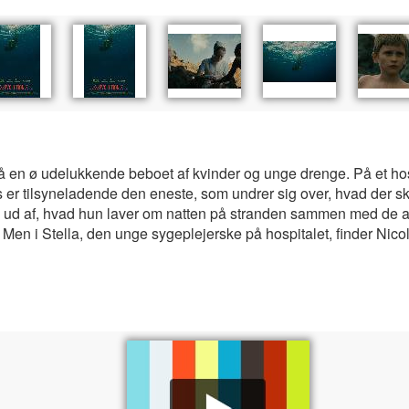
 en ø udelukkende beboet af kvinder og unge drenge. På et ho
s er tilsyneladende den eneste, som undrer sig over, hvad der 
inde ud af, hvad hun laver om natten på stranden sammen med de a
 Men i Stella, den unge sygeplejerske på hospitalet, finder Nicol