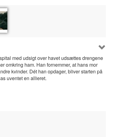
spital med udsigt over havet udsættes drengene
sker omkring ham. Han fornemmer, at hans mor
ndre kvinder. Dét han opdager, bliver starten på
as uventet en allieret.