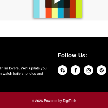
Follow Us:
 film lovers. We'll update you
 watch trailers, photos and
© 2026 Powered by DigiTech