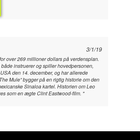
3/1/19
for over 269 millioner dollars på verdensplan.
 både instruerer og spiller hovedpersonen,
 i USA den 14. december, og har allerede
”The Mule” bygger på en rigtig historie om den
exicanske Sinaloa kartel. Historien om Leo
ves som en ægte Clint Eastwood-film. "