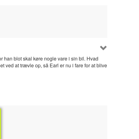
or han blot skal køre nogle vare i sin bil. Hvad
 ved at trævle op, så Earl er nu i fare for at blive