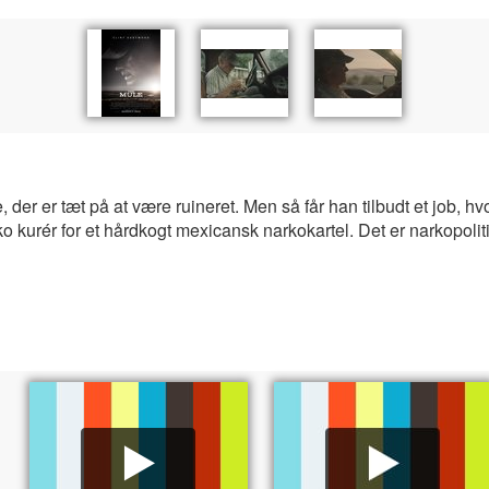
 der er tæt på at være ruineret. Men så får han tilbudt et job, hv
 kurér for et hårdkogt mexicansk narkokartel. Det er narkopolitiet