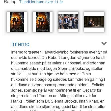
Rating:
Tilladt for børn over 11 år
Inferno
Inferno fortsætter Harvard-symbolforskerens eventyr på
det hvide lærred: Da Robert Langdon vågner op fra sit
hukommelsestab på et italiensk hospital, indleder han
et samarbejde med lægen Sienna Brooks, og sætter
sin lid til, at hun kan hjælpe ham med at få sin
hukommelse tilbage og således forhindre en galning i
at udløse en verdensomspændende epidemi. Felicity
Jones, som sidste år var nomineret til en Oscar® for
sin præstation i Teorien om Alting, spiller over for
Hanks i rollen som Dr. Sienna Brooks. Irrfan Khan, en
af Indiens største stjerner og bedst kendt for sine roller