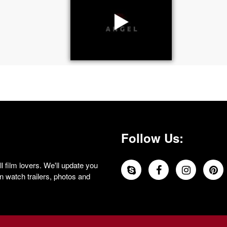
Follow Us:
 film lovers. We'll update you
 watch trailers, photos and