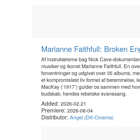
Marianne Faithfull: Broken En
Af instruktørerne bag Nick Cave-dokumentare
musiker og ikonet Marianne Faithfull. En ove
forventninger og udgivet over 35 albums, m
et kompromisløst liv formet af berømmelse, k
MacKay (‘1917’) guider os sammen med hovedp
budskab, hendes rebelske svanesang.
Added:
2026-02-21
Premiere:
2026-06-04
Distributor:
Angel (DK-Cinema)