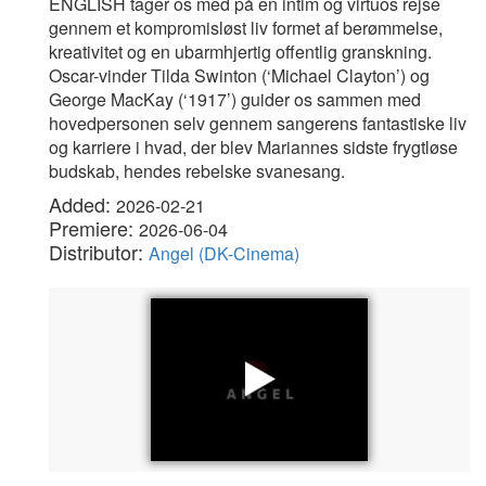
ENGLISH tager os med på en intim og virtuos rejse
gennem et kompromisløst liv formet af berømmelse,
kreativitet og en ubarmhjertig offentlig granskning.
Oscar-vinder Tilda Swinton (‘Michael Clayton’) og
George MacKay (‘1917’) guider os sammen med
hovedpersonen selv gennem sangerens fantastiske liv
og karriere i hvad, der blev Mariannes sidste frygtløse
budskab, hendes rebelske svanesang.
Added:
2026-02-21
Premiere:
2026-06-04
Distributor:
Angel (DK-Cinema)