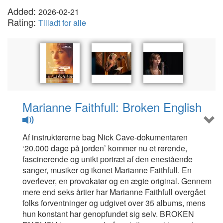
Added:
2026-02-21
Rating:
Tilladt for alle
Marianne Faithfull: Broken English
Af instruktørerne bag Nick Cave-dokumentaren
‘20.000 dage på jorden’ kommer nu et rørende,
fascinerende og unikt portræt af den enestående
sanger, musiker og ikonet Marianne Faithfull. En
overlever, en provokatør og en ægte original. Gennem
mere end seks årtier har Marianne Faithfull overgået
folks forventninger og udgivet over 35 albums, mens
hun konstant har genopfundet sig selv. BROKEN