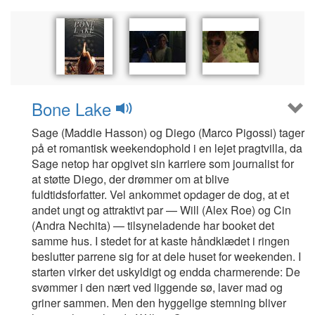
Bone Lake
Sage (Maddie Hasson) og Diego (Marco Pigossi) tager
på et romantisk weekendophold i en lejet pragtvilla, da
Sage netop har opgivet sin karriere som journalist for
at støtte Diego, der drømmer om at blive
fuldtidsforfatter. Vel ankommet opdager de dog, at et
andet ungt og attraktivt par — Will (Alex Roe) og Cin
(Andra Nechita) — tilsyneladende har booket det
samme hus. I stedet for at kaste håndklædet i ringen
beslutter parrene sig for at dele huset for weekenden. I
starten virker det uskyldigt og endda charmerende: De
svømmer i den nært ved liggende sø, laver mad og
griner sammen. Men den hyggelige stemning bliver