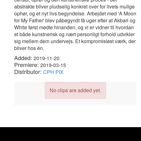
abstrakte bliver pludselig konkret over for livets mulige
ophør, og et nyt livs begyndelse. Arbejdet med 'A Moon
for My Father' blev påbegyndt få uger efter at Akbari og
White først mødte hinanden, og vi er vidner til hvordan
et både kunstnerisk og nært personligt forhold udvikler
sig mellem dem undervejs. Et kompromisløst værk, der
bliver hos én.
Added:
2019-11-20
Premiere:
2019-03-15
Distributor:
CPH PIX
No clips are added yet.