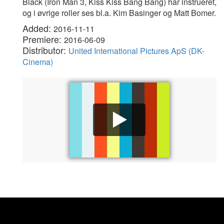
Black (Iron Man 3, Kiss Kiss Bang Bang) har instrueret,
og i øvrige roller ses bl.a. Kim Basinger og Matt Bomer.
Added:
2016-11-11
Premiere:
2016-06-09
Distributor:
United International Pictures ApS (DK-
Cinema)