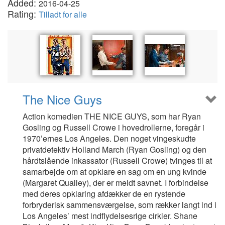
Added:
2016-04-25
Rating:
Tilladt for alle
The Nice Guys
Action komedien THE NICE GUYS, som har Ryan
Gosling og Russell Crowe i hovedrollerne, foregår i
1970’ernes Los Angeles. Den noget vingeskudte
privatdetektiv Holland March (Ryan Gosling) og den
hårdtslående inkassator (Russell Crowe) tvinges til at
samarbejde om at opklare en sag om en ung kvinde
(Margaret Qualley), der er meldt savnet. I forbindelse
med deres opklaring afdækker de en rystende
forbryderisk sammensværgelse, som rækker langt ind i
Los Angeles’ mest indflydelsesrige cirkler. Shane