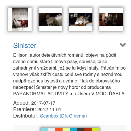
Sinister
Ellison, autor detektivních románů, objeví na půdě
svého domu staré filmové pásy, související se
záhadnými vraždami, jež se tu kdysi staly. Pátráním po
vrahovi však zkříží cestu celé své rodiny s neznámou
nadpřirozenou bytostí a uvrhne ji tak do obrovského
nebezpečí Sinister je nový horor od producenta
PARANORMAL ACTIVITY a režiséra V MOCI ĎÁBLA.
Added:
2017-07-17
Premiere:
2012-11-01
Distributor:
Scanbox (DK-Cinema)