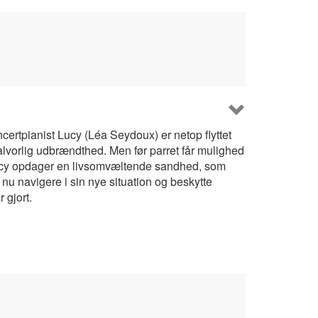
rtpianist Lucy (Léa Seydoux) er netop flyttet
 alvorlig udbrændthed. Men før parret får mulighed
. Lucy opdager en livsomvæltende sandhed, som
nu navigere i sin nye situation og beskytte
 gjort.