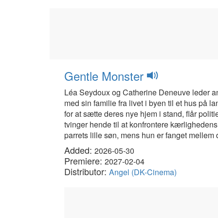
Gentle Monster
Léa Seydoux og Catherine Deneuve leder an 
med sin familie fra livet i byen til et hus p
for at sætte deres nye hjem i stand, flår po
tvinger hende til at konfrontere kærlighedens
parrets lille søn, mens hun er fanget mellem 
Added:
2026-05-30
Premiere:
2027-02-04
Distributor:
Angel (DK-Cinema)