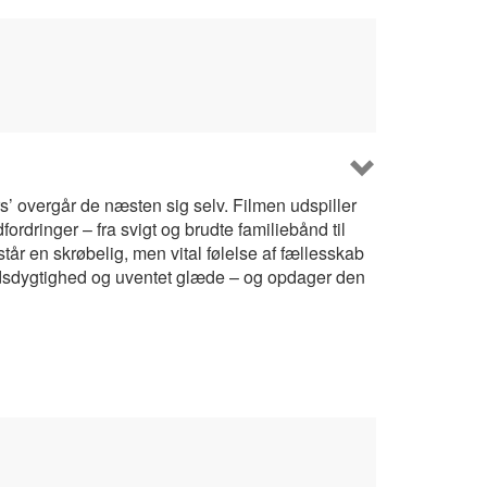
’ overgår de næsten sig selv. Filmen udspiller
fordringer – fra svigt og brudte familiebånd til
står en skrøbelig, men vital følelse af fællesskab
ndsdygtighed og uventet glæde – og opdager den