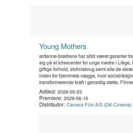
Young Mothers
ardenne-brødrene har altid været garanter fo
sig på et krisecenter for unge mødre i Liège, 
giftige forhold, stofmisbrug samt alle de skræ
inden for hjemmets vægge, hvor socialrådgi
transformerende kraft i gensidig støtte. Film
Added:
2026-05-23
Premiere:
2026-06-15
Distributor:
Camera Film A/S (DK-Cinema)