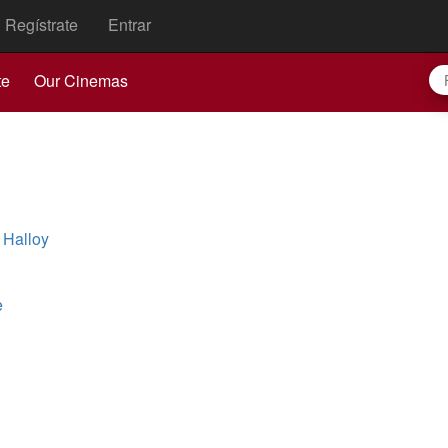
Regístrate
Entrar
te
Our Cinemas
 Halloy
e