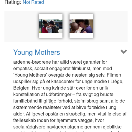
Rating:
Not Rated
Young Mothers
ardenne-brødrene har altid været garanter for
empatisk, socialt engageret filmkunst, men med
’Young Mothers’ overgår de næsten sig selv. Filmen
udspiller sig på et krisecenter for unge mødre i Liège,
Belgien. Hver ung kvinde står over for en unik
konstellation af udfordringer – fra svigt og brudte
familiebånd til giftige forhold, stofmisbrug samt alle de
skræmmende realiteter ved at blive forældre i ung
alder. Alligevel opstår en skrøbelig, men vital følelse af
fællesskab inden for hjemmets vægge, hvor
socialrådgivere navigerer pigerne gennem øjeblikke