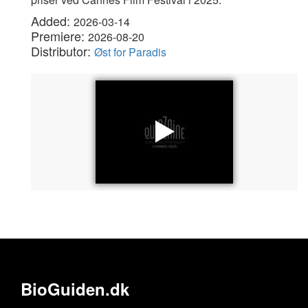
Added:
2026-03-14
Premiere:
2026-08-20
Distributor:
Øst for Paradis
BioGuiden.dk