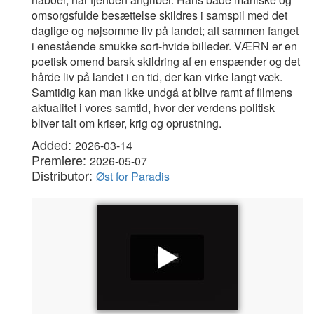
omsorgsfulde besættelse skildres i samspil med det
daglige og nøjsomme liv på landet; alt sammen fanget
i enestående smukke sort-hvide billeder. VÆRN er en
poetisk omend barsk skildring af en enspænder og det
hårde liv på landet i en tid, der kan virke langt væk.
Samtidig kan man ikke undgå at blive ramt af filmens
aktualitet i vores samtid, hvor der verdens politisk
bliver talt om kriser, krig og oprustning.
Added:
2026-03-14
Premiere:
2026-05-07
Distributor:
Øst for Paradis