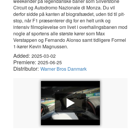
weekender på legendariske baner som Silverstone
Circuit og Autodromo Nazionale di Monza. Du vil
derfor sidde på kanten af biografsædet, uden tid til pit-
stop, når F1 præsenterer dig for en helt unik og
intensiv filmoplevelse om livet i overhalingsbanen mod
nogle af sportens alle største kører som Max
Verstappen og Fernando Alonso samt tidligere Formel
1-kører Kevin Magnussen.
Added:
2025-03-02
Premiere:
2025-06-25
Distributor:
Warner Bros Danmark