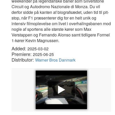
weekender på legendariske baner som Silverstone
Circuit og Autodromo Nazionale di Monza. Du vil
derfor sidde på kanten af biografsædet, uden tid til pit-
stop, når F1 præsenterer dig for en helt unik og
intensiv filmoplevelse om livet i overhalingsbanen mod
nogle af sportens alle største kører som Max
Verstappen og Fernando Alonso samt tidligere Formel
1-kører Kevin Magnussen.
Added:
2025-03-02
Premiere:
2025-06-25
Distributor:
Warner Bros Danmark