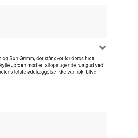
 og Ben Grimm, der står over for deres hidtil
eskytte Jorden mod en altopslugende rumgud ved
etens totale ødelæggelse ikke var nok, bliver