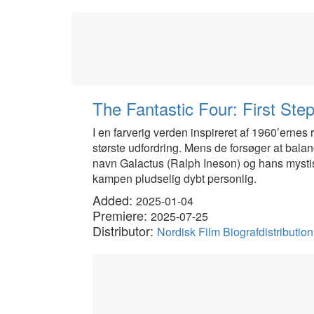
The Fantastic Four: First Ste
I en farverig verden inspireret af 1960’ernes
største udfordring. Mens de forsøger at bal
navn Galactus (Ralph Ineson) og hans mystisk
kampen pludselig dybt personlig.
Added:
2025-01-04
Premiere:
2025-07-25
Distributor:
Nordisk Film Biografdistributi