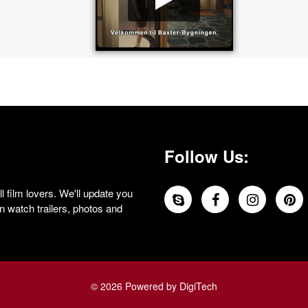
Follow Us:
 film lovers. We'll update you
 watch trailers, photos and
© 2026 Powered by DigiTech