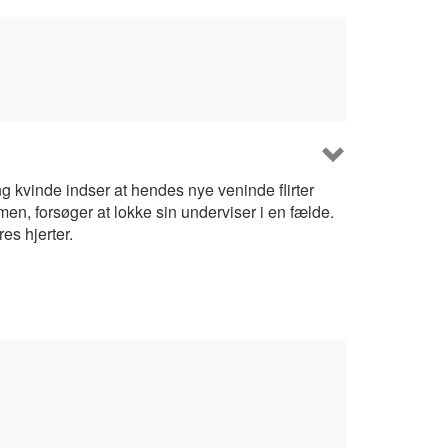
g kvinde indser at hendes nye veninde flirter
n, forsøger at lokke sin underviser i en fælde.
res hjerter.