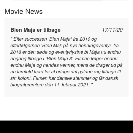
Movie News
Bien Maja er tilbage
17/11/20
" Efter successen ‘Bien Maja’ fra 2016 og
efterfølgernen ‘Bien Maj: på nye honningeventyr’ fra
2018 er den søde og eventyrlystne bi Maja nu endnu
engang tilbage i ‘Bien Maja 3’. Filmen følger endnu
endnu Maja og hendes venner, mens de drager ud på
en farefuld færd for at bringe det gyldne æg tilbage til
sin koloni. Filmen har danske stemmer og får dansk
biografpremiere den 11. februar 2021. "