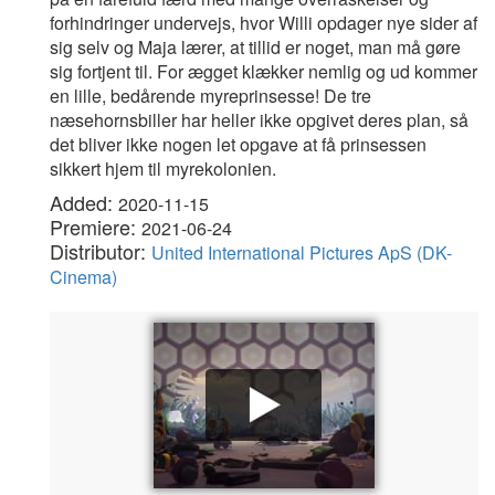
forhindringer undervejs, hvor Willi opdager nye sider af
sig selv og Maja lærer, at tillid er noget, man må gøre
sig fortjent til. For ægget klækker nemlig og ud kommer
en lille, bedårende myreprinsesse! De tre
næsehornsbiller har heller ikke opgivet deres plan, så
det bliver ikke nogen let opgave at få prinsessen
sikkert hjem til myrekolonien.
Added:
2020-11-15
Premiere:
2021-06-24
Distributor:
United International Pictures ApS (DK-
Cinema)