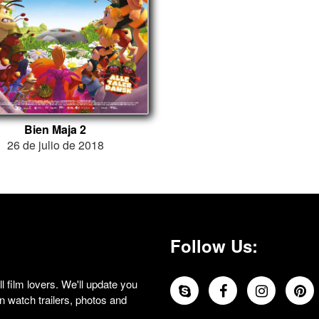
Bien Maja 2
26 de julio de 2018
Follow Us:
 film lovers. We'll update you
 watch trailers, photos and