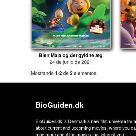
Bien Maja og det gyldne æg
24 de junio de 2021
Mostrando
1-2
de
2
elementos.
BioGuiden.dk
BioGuiden.dk is Denmark's new film universe for all
about current and upcoming movies, where you can
read more about the movies that interest you