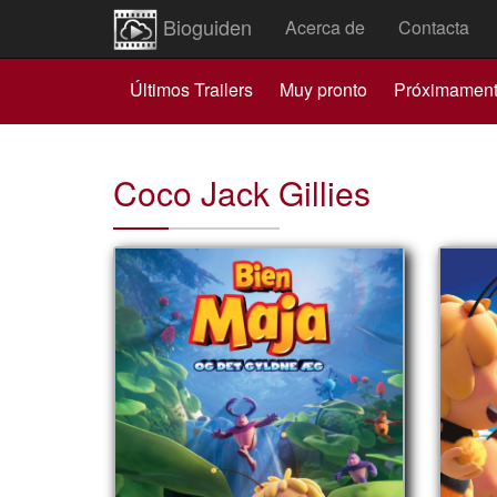
Bioguiden
Acerca de
Contacta
Últimos Trailers
Muy pronto
Próximamen
Coco Jack Gillies