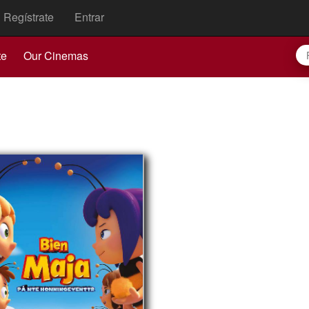
Regístrate
Entrar
te
Our Cinemas