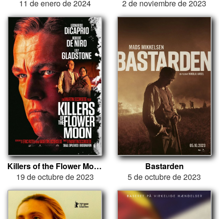
11 de enero de 2024
2 de noviembre de 2023
Killers of the Flower Moon
Bastarden
19 de octubre de 2023
5 de octubre de 2023