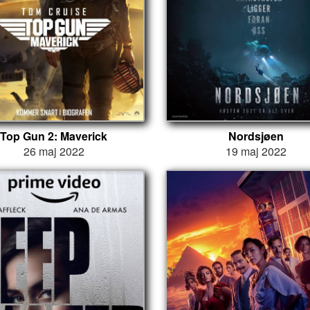
Top Gun 2: Maverick
Nordsjøen
26 maj 2022
19 maj 2022