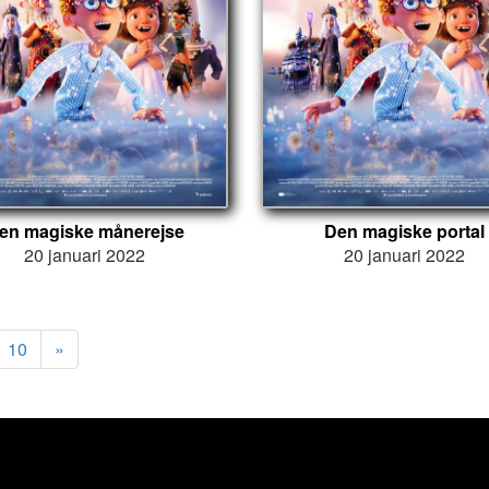
en magiske månerejse
Den magiske portal
20 januari 2022
20 januari 2022
10
»