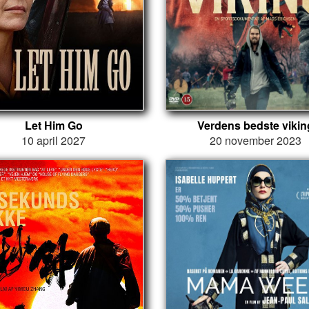
Let Him Go
Verdens bedste vikin
10 april 2027
20 november 2023