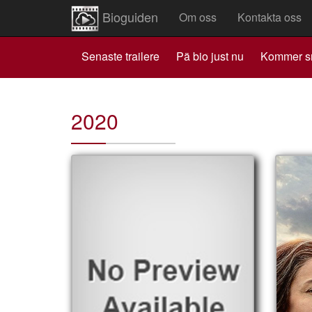
Bioguiden
Om oss
Kontakta oss
Senaste trailere
Pä bio just nu
Kommer s
2020