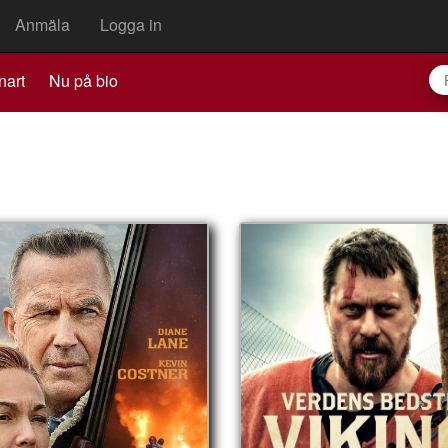
Anmäla
Logga in
nart
Nu på bio