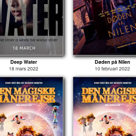
Deep Water
Døden på Nilen
18 mars 2022
10 februari 2022