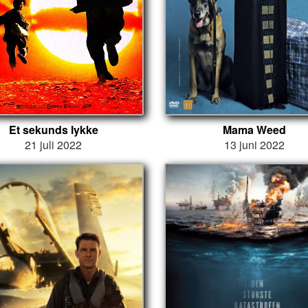
Et sekunds lykke
Mama Weed
21 juli 2022
13 juni 2022