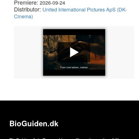
Premiere:
2026-09-24
Distributor:
United International Pictures ApS (DK-
Cinema)
BioGuiden.dk