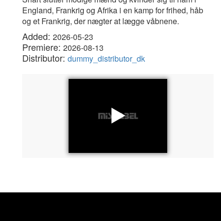
England, Frankrig og Afrika i en kamp for frihed, håb
og et Frankrig, der nægter at lægge våbnene.
Added:
2026-05-23
Premiere:
2026-08-13
Distributor:
dummy_distributor_dk