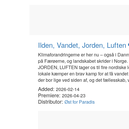
Ilden, Vandet, Jorden, Luften
Klimaforandringerne er her nu – også i Danm
på Færøerne, og landskabet skrider i Norge.
JORDEN, LUFTEN tager os til fire nordiske l
lokale kæmper en brav kamp for at få vandet 
der bor lige ved siden af, og det fællesskab,
Added:
2026-02-14
Premiere:
2026-04-23
Distributor:
Øst for Paradis