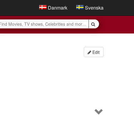
Danmark
Svenska
Edit