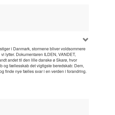
 stiger i Danmark, stormene bliver voldsommere
n, vi lytter. Dokumentaren ILDEN, VANDET,
t andet til den lille danske ø Skarø, hvor
ab og fællesskab det vigtigste beredskab: Dem,
g finde nye fælles svar i en verden i forandring.