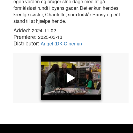
egen verden og bruger sine dage med at gå
formålsløst rundt i byens gader. Det er kun hendes
kærlige søster, Chantelle, som forstår Pansy og er i
stand til at hjælpe hende.
Added:
2024-11-02
Premiere:
2025-03-13
Distributor:
Angel (DK-Cinema)