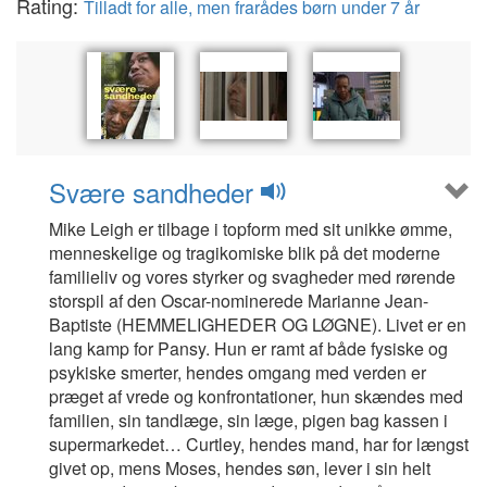
Rating:
Tilladt for alle, men frarådes børn under 7 år
Svære sandheder
Mike Leigh er tilbage i topform med sit unikke ømme,
menneskelige og tragikomiske blik på det moderne
familieliv og vores styrker og svagheder med rørende
storspil af den Oscar-nominerede Marianne Jean-
Baptiste (HEMMELIGHEDER OG LØGNE). Livet er en
lang kamp for Pansy. Hun er ramt af både fysiske og
psykiske smerter, hendes omgang med verden er
præget af vrede og konfrontationer, hun skændes med
familien, sin tandlæge, sin læge, pigen bag kassen i
supermarkedet… Curtley, hendes mand, har for længst
givet op, mens Moses, hendes søn, lever i sin helt