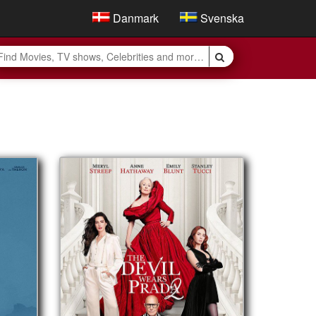
Danmark
Svenska