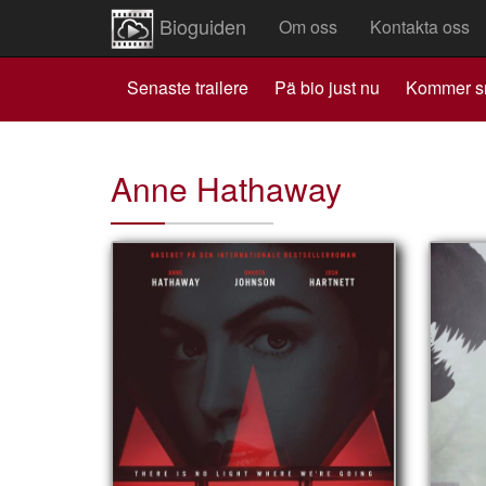
Bioguiden
Om oss
Kontakta oss
Senaste trailere
Pä bio just nu
Kommer s
Anne Hathaway