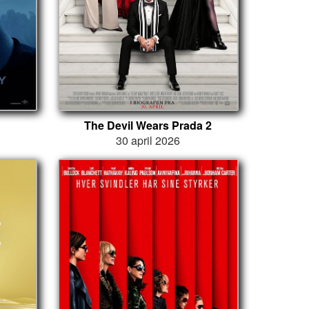
The Devil Wears Prada 2
30 april 2026