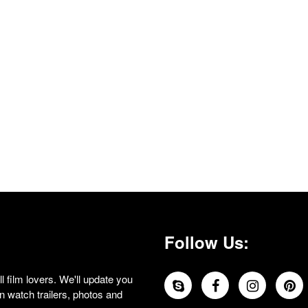
Follow Us:
 film lovers. We'll update you
 watch trailers, photos and