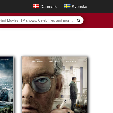
Danmark
Svenska